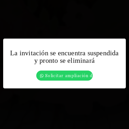
La invitación se encuentra suspendida
Bienvenidos a la invitación de Barbara
y pronto se eliminará
Ingresar
Solicitar ampliación de tiempo