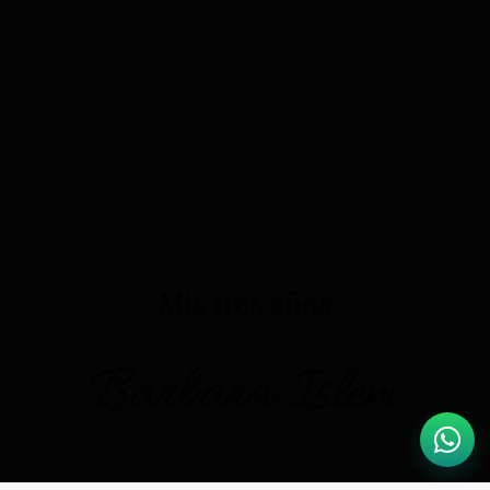
Mis tres años
Barbara Islem