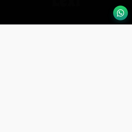
Lexi
Dónde & Cuándo