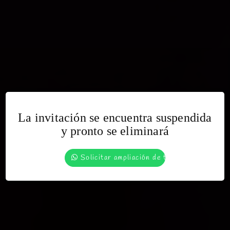
La invitación se encuentra suspendida
Bienvenidos a la invitación de
y pronto se eliminará
Lexi
Solicitar ampliación de tiempo
INGRESAR