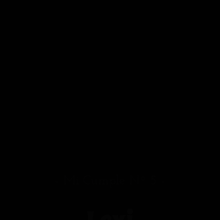
- Mi Cumple Nº 5 -