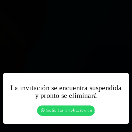
La invitación se encuentra suspendida
Bienvenidos a la invitación de
y pronto se eliminará
Guada y Santi
Solicitar ampliación de tiempo
INGRESAR